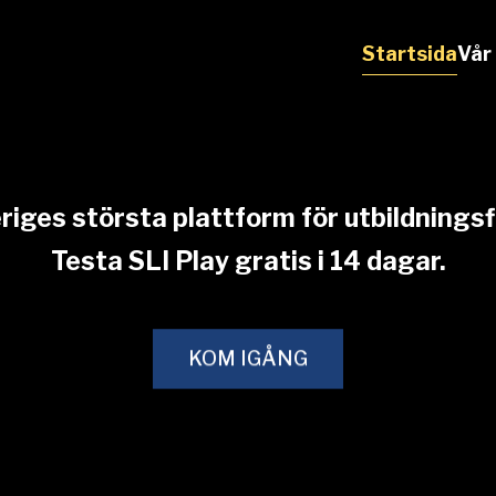
Startsida
Vår
riges största plattform för utbildningsf
Testa SLI Play gratis i 14 dagar.
KOM IGÅNG