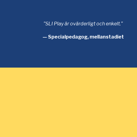
”SLI Play är ovärderligt och enkelt.”
— Specialpedagog, mellanstadiet