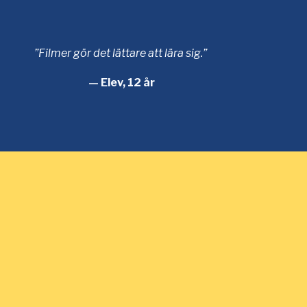
”Filmer gör det lättare att lära sig.”
— Elev, 12 år