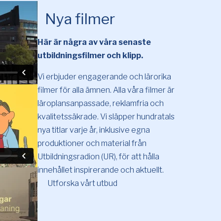
Nya filmer
Här är några av våra senaste
utbildningsfilmer och klipp.
Vi erbjuder engagerande och lärorika
filmer för alla ämnen. Alla våra filmer är
läroplansanpassade, reklamfria och
kvalitetssäkrade. Vi släpper hundratals
nya titlar varje år, inklusive egna
produktioner och material från
Utbildningsradion (UR), för att hålla
innehållet inspirerande och aktuellt.
Utforska vårt utbud