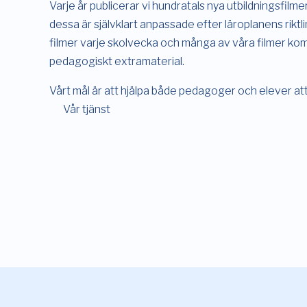
Varje år publicerar vi hundratals nya utbildningsfilm
dessa är självklart anpassade efter läroplanens riktlinj
filmer varje skolvecka och många av våra filmer ko
pedagogiskt extramaterial.
Vårt mål är att hjälpa både pedagoger och elever att
Vår tjänst