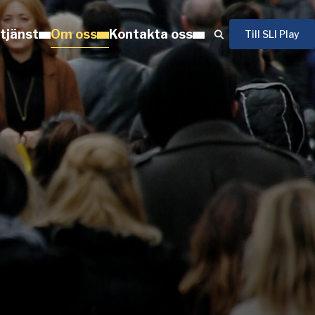
 tjänst
Om oss
Kontakta oss
Till SLI Play