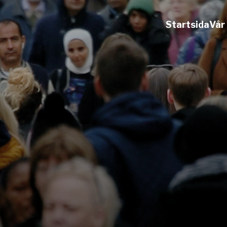
Startsida
Vår