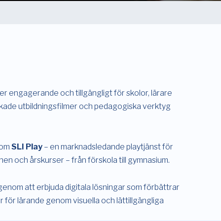
er engagerande och tillgängligt för skolor, lärare
skade utbildningsfilmer och pedagogiska verktyg
enom
SLI Play
– en marknadsledande playtjänst för
en och årskurser – från förskola till gymnasium.
enom att erbjuda digitala lösningar som förbättrar
r för lärande genom visuella och lättillgängliga