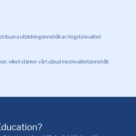
tribuera utbildningsinnehåll av högsta kvalitet:
er, vilket stärker vårt utbud med kvalitetsinnehåll.
 Education?