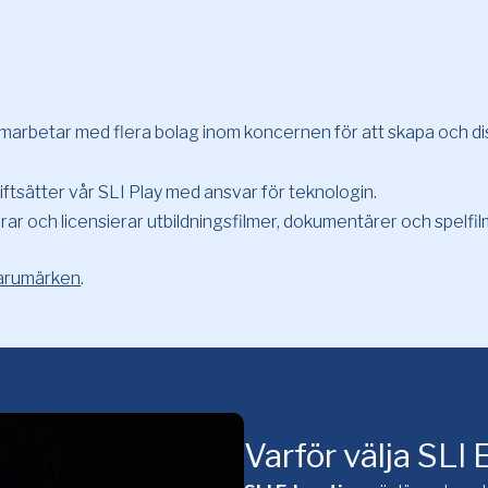
samarbetar med flera bolag inom koncernen för att skapa och dis
iftsätter vår SLI Play med ansvar för teknologin.
erar och licensierar utbildningsfilmer, dokumentärer och spelfilm
arumärken
.
Varför välja SLI