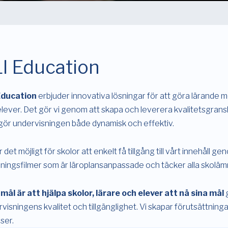
I Education
Education
erbjuder innovativa lösningar för att göra lärande m
lever. Det gör vi genom att skapa och leverera kvalitetsgran
gör undervisningen både dynamisk och effektiv.
r det möjligt för skolor att enkelt få tillgång till vårt innehåll g
dningsfilmer som är läroplansanpassade och täcker alla skolämn
mål är att hjälpa skolor, lärare och elever att nå sina mål
g
visningens kvalitet och tillgänglighet. Vi skapar förutsättninga
ser.