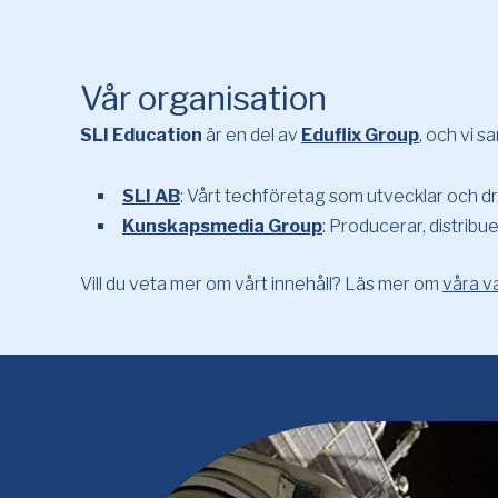
Vår organisation
SLI Education
är en del av
Eduflix Group
, och vi 
SLI AB
: Vårt techföretag som utvecklar och dr
Kunskapsmedia Group
: Producerar, distribu
Vill du veta mer om vårt innehåll? Läs mer om
våra v