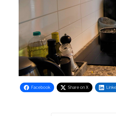
Facebook
Share on X
Link