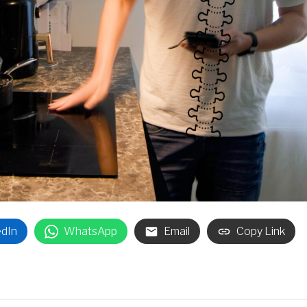
edIn
WhatsApp
Email
Copy Link