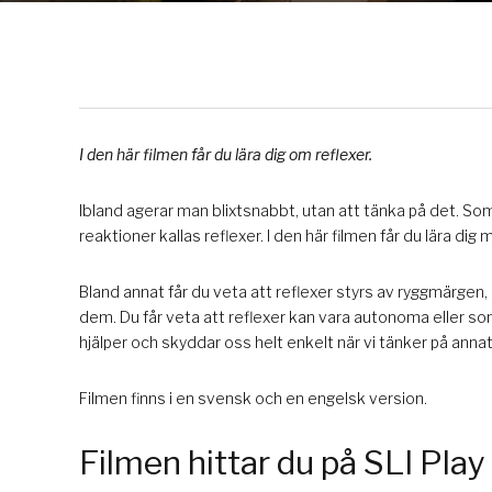
I den här filmen får du lära dig om reflexer.
Ibland agerar man blixtsnabbt, utan att tänka på det. S
reaktioner kallas reflexer. I den här filmen får du lära di
Bland annat får du veta att reflexer styrs av ryggmärgen
dem. Du får veta att reflexer kan vara autonoma eller som
hjälper och skyddar oss helt enkelt när vi tänker på anna
Filmen finns i en svensk och en engelsk version.
Filmen hittar du på SLI Play