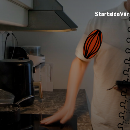
Startsida
Vår