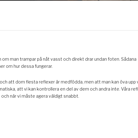
om om man trampar på nåt vasst och direkt drar undan foten. Sådana
g mer om hur dessa fungerar.
, och att dom flesta reflexer är medfödda, men att man kan öva upp 
atiska, att vi kan kontrollera en del av dem och andra inte. Våra ref
t och när vi måste agera väldigt snabbt.