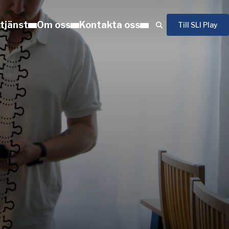
 tjänst
Om oss
Kontakta oss
Till SLI Play