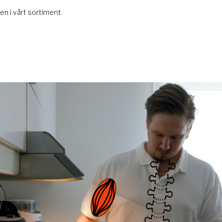
n i vårt sortiment.