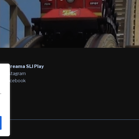
Streama SLI Play
Instagram
Facebook
.