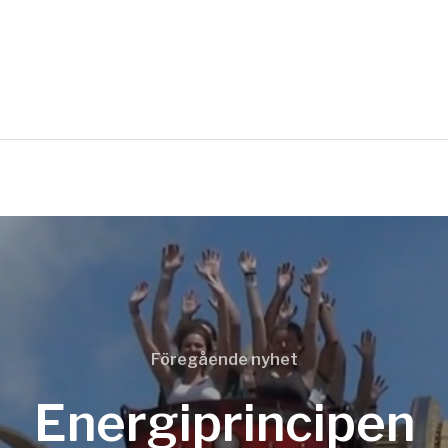
Föregående nyhet
Energiprincipen