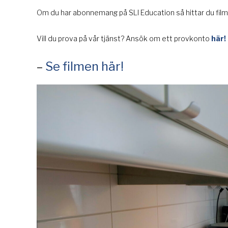
Om du har abonnemang på SLI Education så hittar du filme
Vill du prova på vår tjänst? Ansök om ett provkonto
här!
–
Se filmen här!