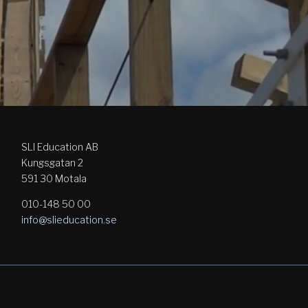
SLI Education AB
Kungsgatan 2
591 30 Motala
010-148 50 00
info@slieducation.se