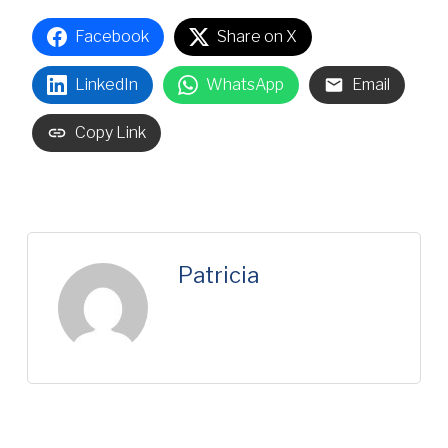
Facebook
Share on X
LinkedIn
WhatsApp
Email
Copy Link
Patricia