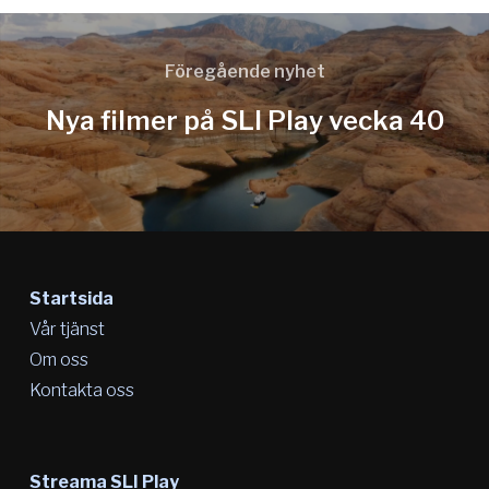
Föregående nyhet
Nya filmer på SLI Play vecka 40
Startsida
Vår tjänst
Om oss
Kontakta oss
Streama SLI Play