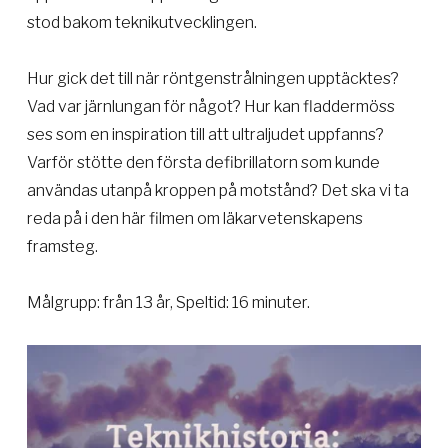
stod bakom teknikutvecklingen.
Hur gick det till när röntgenstrålningen upptäcktes?
Vad var järnlungan för något? Hur kan fladdermöss
ses som en inspiration till att ultraljudet uppfanns?
Varför stötte den första defibrillatorn som kunde
användas utanpå kroppen på motstånd? Det ska vi ta
reda på i den här filmen om läkarvetenskapens
framsteg.
Målgrupp: från 13 år, Speltid: 16 minuter.