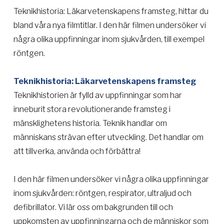
Teknikhistoria: Läkarvetenskapens framsteg, hittar du
bland våra nya filmtitlar. I den här filmen undersöker vi
några olika uppfinningar inom sjukvården, till exempel
röntgen.
Teknikhistoria: Läkarvetenskapens framsteg
Teknikhistorien är fylld av uppfinningar som har
inneburit stora revolutionerande framsteg i
mänsklighetens historia. Teknik handlar om
människans strävan efter utveckling. Det handlar om
att tillverka, använda och förbättra!
I den här filmen undersöker vi några olika uppfinningar
inom sjukvården: röntgen, respirator, ultraljud och
defibrillator. Vi lär oss om bakgrunden till och
uppkomsten av uppfinningarna och de människor som