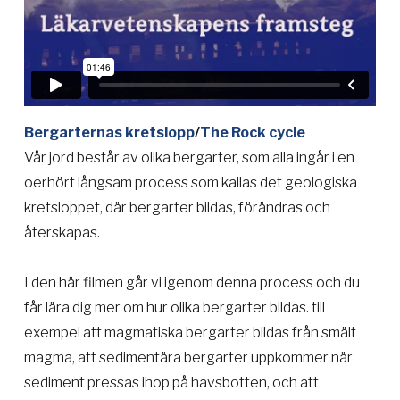
Bergarternas kretslopp
/
The Rock cycle
Vår jord består av olika bergarter, som alla ingår i en
oerhört långsam process som kallas det geologiska
kretsloppet, där bergarter bildas, förändras och
återskapas.
I den här filmen går vi igenom denna process och du
får lära dig mer om hur olika bergarter bildas. till
exempel att magmatiska bergarter bildas från smält
magma, att sedimentära bergarter uppkommer när
sediment pressas ihop på havsbotten, och att