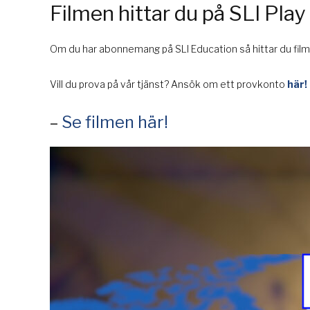
Filmen hittar du på SLI Play
Om du har abonnemang på SLI Education så hittar du filme
Vill du prova på vår tjänst? Ansök om ett provkonto
här!
–
Se filmen här!