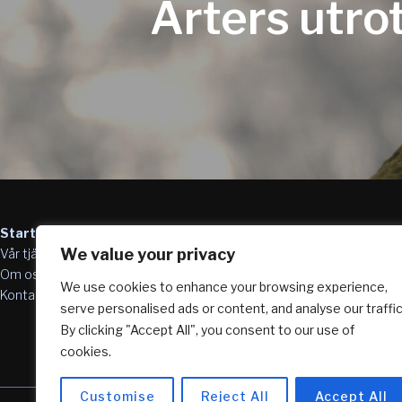
Arters utrot
Startsida
We value your privacy
Vår tjänst
Om oss
We use cookies to enhance your browsing experience,
Kontakta oss
serve personalised ads or content, and analyse our traffic
By clicking "Accept All", you consent to our use of
cookies.
Customise
Reject All
Accept All