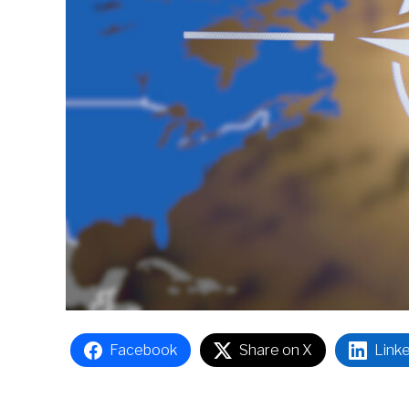
Facebook
Share on X
Link