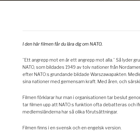
I den här filmen får du lära dig om NATO.
”Ett angrepp mot en är ett angrepp mot alla.” Så lyder gru
NATO, som bildades 1949 av tolv nationer från Nordamer
efter NATO:s grundande bildade Warszawapakten. Medlemm
sina nationer med gemensam kraft. Med åren, och särskilt ef
Filmen förklarar hur man i organisationen tar beslut gen
tar filmen upp att NATO:s funktion ofta debatteras och 
medlemsländerna har så olika förutsättningar.
Filmen finns i en svensk och en engelsk version.