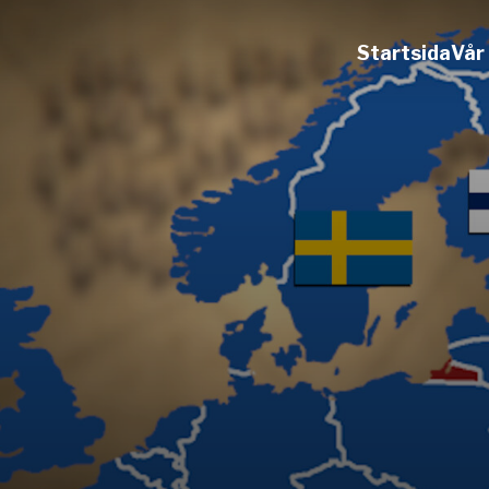
Startsida
Vår