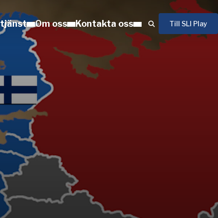
 tjänst
Om oss
Kontakta oss
Till SLI Play