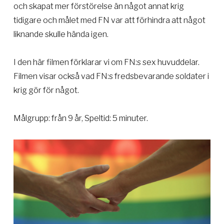
och skapat mer förstörelse än något annat krig
tidigare och målet med FN var att förhindra att något
liknande skulle hända igen.
I den här filmen förklarar vi om FN:s sex huvuddelar.
Filmen visar också vad FN:s fredsbevarande soldater i
krig gör för något.
Målgrupp: från 9 år, Speltid: 5 minuter.