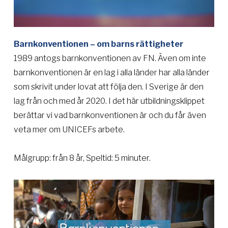
Barnkonventionen – om barns rättigheter
1989 antogs barnkonventionen av FN. Även om inte
barnkonventionen är en lag i alla länder har alla länder
som skrivit under lovat att följa den. I Sverige är den
lag från och med år 2020. I det här utbildningsklippet
berättar vi vad barnkonventionen är och du får även
veta mer om UNICEFs arbete.
Målgrupp: från 8 år, Speltid: 5 minuter.