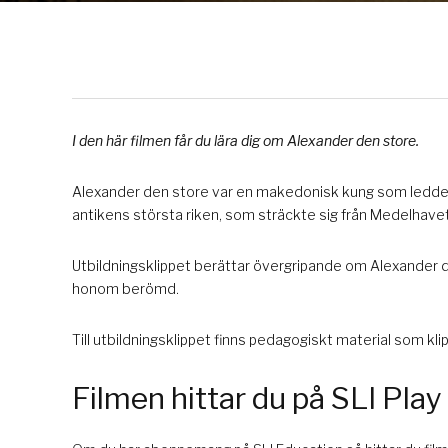
I den här filmen får du lära dig om Alexander den store.
Alexander den store var en makedonisk kung som ledde si
antikens största riken, som sträckte sig från Medelhavet t
Utbildningsklippet berättar övergripande om Alexander d
honom berömd.
Till utbildningsklippet finns pedagogiskt material som kli
Filmen hittar du på SLI Play