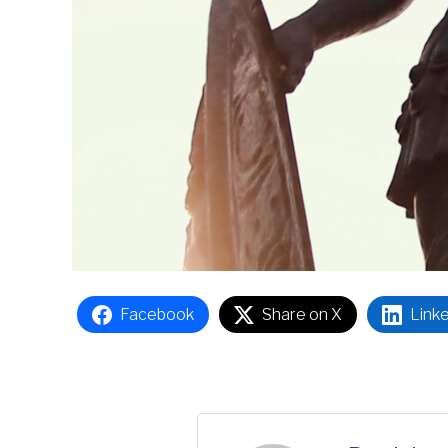
Facebook
Share on X
Link