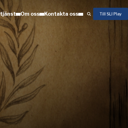
 tjänst
Om oss
Kontakta oss
Till SLI Play