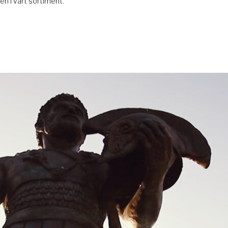
n i vårt sortiment.