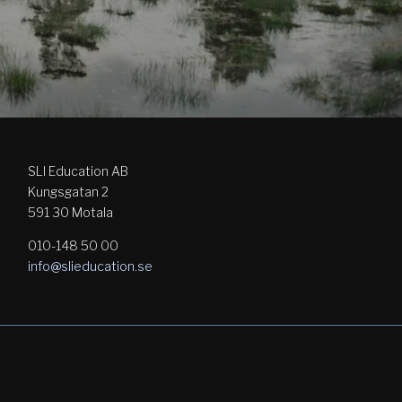
SLI Education AB
Kungsgatan 2
591 30 Motala
010-148 50 00
info@slieducation.se