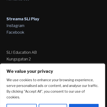
Streama SLI Play
Instagram
Facebook
SLI Education AB
Kungsgatan 2
591 30 Motala
We value your privacy
010-148 50 00
We use cookies to enhance your browsing experience,
info@slieducation.se
serve personalised ads or content, and analyse our traffic.
By clicking "Accept All", you consent to our use of
cookies.