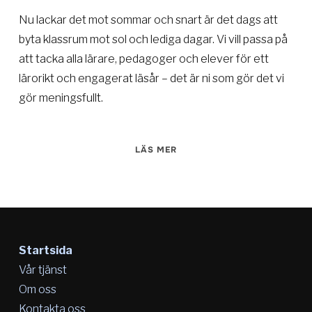
Nu lackar det mot sommar och snart är det dags att
byta klassrum mot sol och lediga dagar. Vi vill passa på
att tacka alla lärare, pedagoger och elever för ett
lärorikt och engagerat läsår – det är ni som gör det vi
gör meningsfullt.
LÄS MER
Startsida
Vår tjänst
Om oss
Kontakta oss