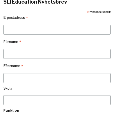
SLI Education Nyhetsbrev
*
tvingande uppgift
*
E-postadress
*
Förnamn
*
Efternamn
Skola
Funktion