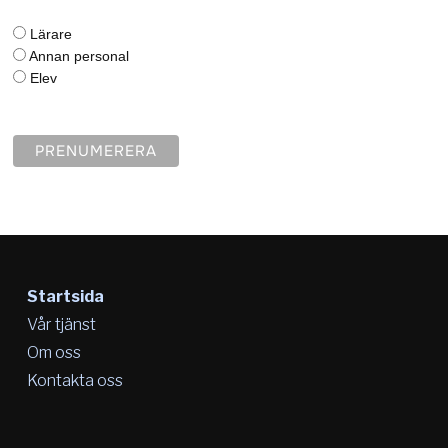
Lärare
Annan personal
Elev
Startsida
Vår tjänst
Om oss
Kontakta oss