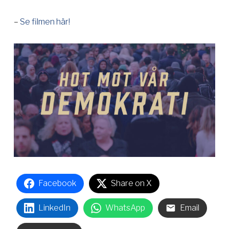
–
Se filmen här!
Facebook
Share on X
LinkedIn
WhatsApp
Email