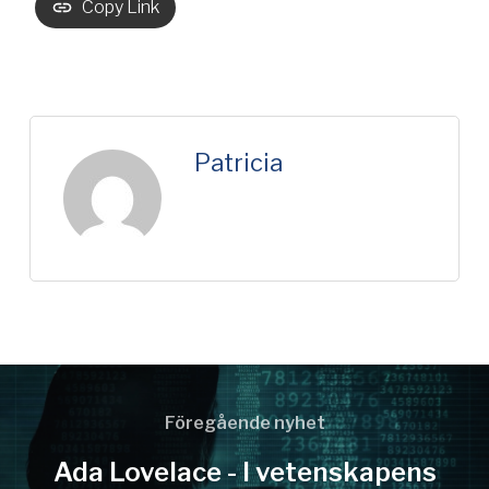
Copy Link
Patricia
Föregående nyhet
Ada Lovelace - I vetenskapens