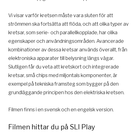
Vi visar varför kretsen måste vara sluten för att
strömmen ska fortsätta att flöda, och att olika typer av
kretsar, som serie- och parallellkopplade, har olika
egenskaper och användningsområden. Avancerade
kombinationer av dessa kretsar används överallt, från
elektroniska apparater till belysning längs vägar.
Slutligen får du veta att kretskort och integrerade
kretsar, små chips med miljontals komponenter, är
exempel på tekniska framsteg som bygger på den
grundläggande principen hos den elektriska kretsen.
Filmen finns i en svensk och en engelsk version.
Filmen hittar du på SLI Play