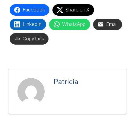
Facebook
Share on X
LinkedIn
WhatsApp
Email
Copy Link
Patricia