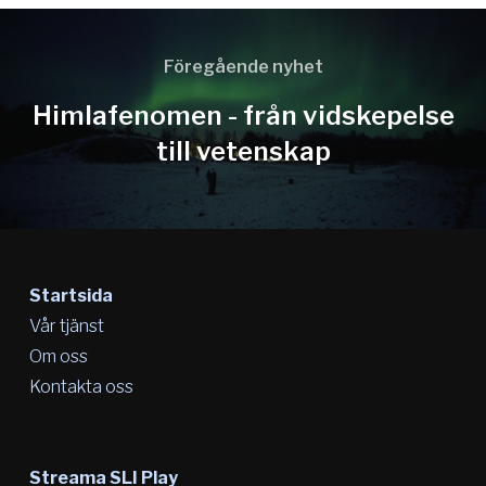
Föregående nyhet
Himlafenomen - från vidskepelse
till vetenskap
Startsida
Vår tjänst
Om oss
Kontakta oss
Streama SLI Play